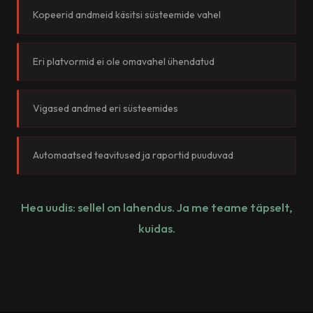
Kopeerid andmeid käsitsi süsteemide vahel
Eri platvormid ei ole omavahel ühendatud
Vigased andmed eri süsteemides
Automaatsed teavitused ja raportid puuduvad
Hea uudis: sellel on lahendus. Ja me teame täpselt,
kuidas.