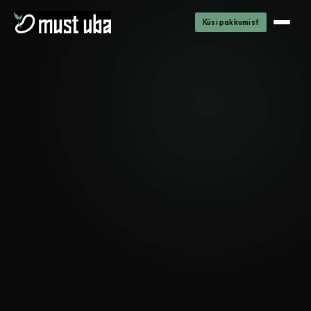
Küsi pakkumist