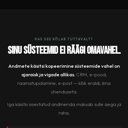
KAS SEE KÕLAB TUTTAVALT?
Sinu süsteemid ei räägi omavahel.
Andmete käsitsi kopeerimine süsteemide vahel on
ajaraisk ja vigade allikas.
CRM, e-pood,
raamatupidamine, e-post — kõik eraldi, ilma
ühenduseta.
Iga käsitsi sisestatud andmerida maksab sulle aega ja
raha.